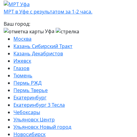
МРТ в Уфе с результатом за 1-2 часа.
Ваш город:
Уфа
Москва
Казань Сибирский Тракт
Казань Декабристов
Ижевск
Глазов
Тюмень
Пермь РЖД
Пермь Тверье
Екатеринбург
Екатеринбург 3 Тесла
Чебоксары
Ульяновск Центр
Ульяновск Новый город
Новосибирск