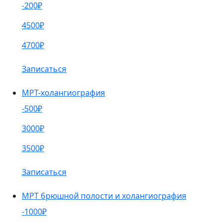
-200₽
4500₽
4700₽
Записаться
МРТ-холангиография
-500₽
3000₽
3500₽
Записаться
МРТ брюшной полости и холангиография
-1000₽