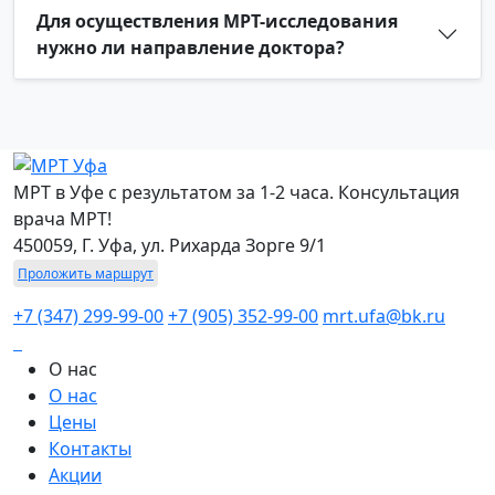
Для осуществления МРТ-исследования
нужно ли направление доктора?
МРТ в Уфе с результатом за 1-2 часа. Консультация
врача МРТ!
450059, Г. Уфа, ул. Рихарда Зорге 9/1
Проложить маршрут
+7 (347) 299-99-00
+7 (905) 352-99-00
mrt.ufa@bk.ru
О нас
О нас
Цены
Контакты
Акции