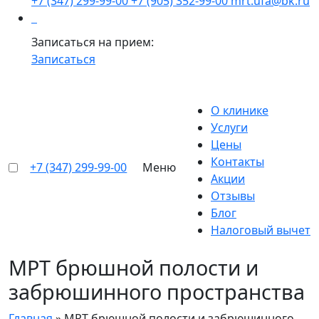
+7 (347) 299-99-00
+7 (905) 352-99-00
mrt.ufa@bk.ru
Записаться на прием:
Записаться
О клинике
Услуги
Цены
Контакты
+7 (347) 299-99-00
Меню
Акции
Отзывы
Блог
Налоговый вычет
МРТ брюшной полости и
забрюшинного пространства
Главная
»
МРТ брюшной полости и забрюшинного