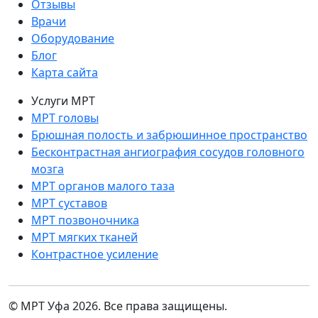
Отзывы
Врачи
Оборудование
Блог
Карта сайта
Услуги МРТ
МРТ головы
Брюшная полость и забрюшинное пространство
Бесконтрастная ангиография сосудов головного
мозга
МРТ органов малого таза
МРТ суставов
МРТ позвоночника
МРТ мягких тканей
Контрастное усиление
© МРТ Уфа 2026. Все права защищены.