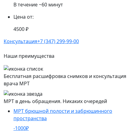
В течение ~60 минут
Цена от:
4500 ₽
Консультация
+7 (347) 299-99-00
Наши преимущества
Бесплатная расшифровка снимков и консультация
врача МРТ
МРТ в день обращения. Никаких очередей
МРТ брюшной полости и забрюшинного
пространства
-1000₽