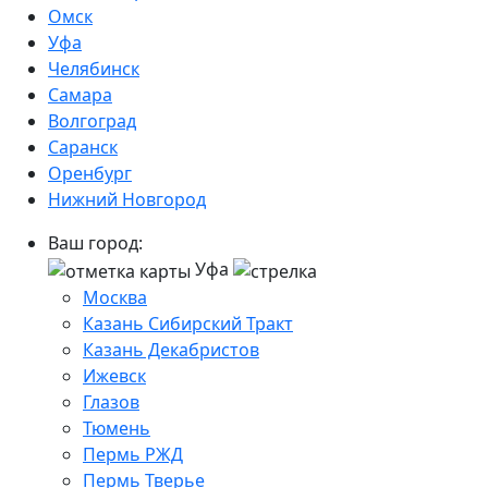
Омск
Уфа
Челябинск
Самара
Волгоград
Саранск
Оренбург
Нижний Новгород
Ваш город:
Уфа
Москва
Казань Сибирский Тракт
Казань Декабристов
Ижевск
Глазов
Тюмень
Пермь РЖД
Пермь Тверье