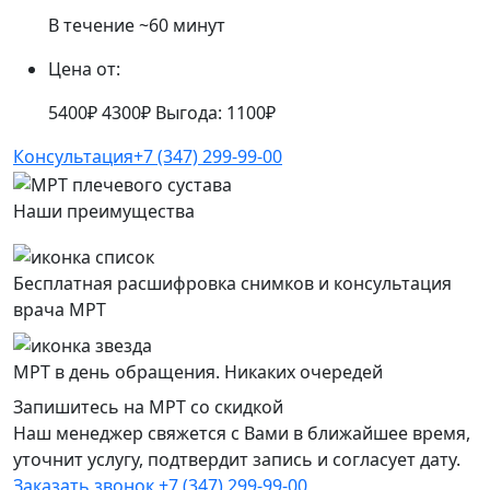
В течение ~60 минут
Цена от:
5400₽
4300₽
Выгода: 1100₽
Консультация
+7 (347) 299-99-00
Наши преимущества
Бесплатная расшифровка снимков и консультация
врача МРТ
МРТ в день обращения. Никаких очередей
Запишитесь на МРТ со скидкой
Наш менеджер свяжется с Вами в ближайшее время,
уточнит услугу, подтвердит запись и согласует дату.
Заказать звонок
+7 (347) 299-99-00