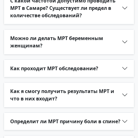
С какой частотой допустимо проводить
МРТ в Самаре? Существует ли предел в
количестве обследований?
Можно ли делать МРТ беременным
женщинам?
Как проходит МРТ обследование?
Как я смогу получить результаты МРТ и
что в них входит?
Определит ли МРТ причину боли в спине?