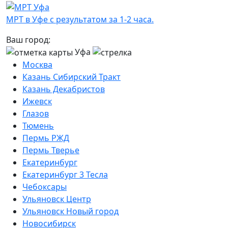
МРТ в Уфе с результатом за 1-2 часа.
Ваш город:
Уфа
Москва
Казань Сибирский Тракт
Казань Декабристов
Ижевск
Глазов
Тюмень
Пермь РЖД
Пермь Тверье
Екатеринбург
Екатеринбург 3 Тесла
Чебоксары
Ульяновск Центр
Ульяновск Новый город
Новосибирск